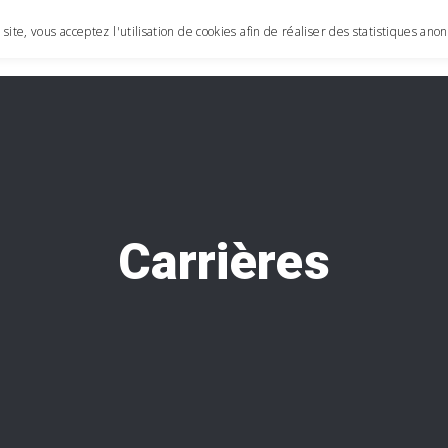
site, vous acceptez l'utilisation de cookies afin de réaliser des statistiques an
AC
Carrières