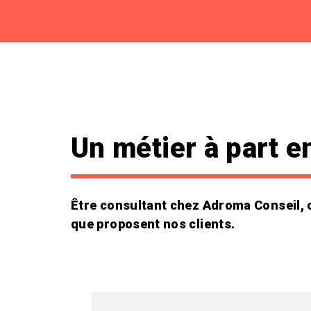
Un métier à part e
Être consultant chez Adroma Conseil, c’e
que proposent nos clients.