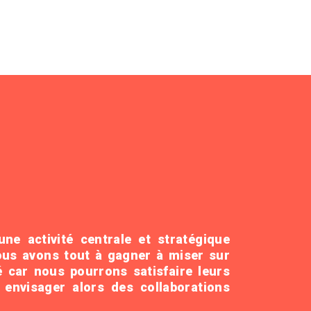
ne activité centrale et stratégique
ous avons tout à gagner à miser sur
é car nous pourrons satisfaire leurs
t envisager alors des collaborations